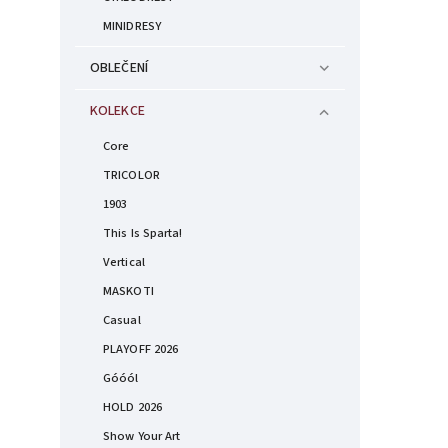
MINIDRESY
OBLEČENÍ
KOLEKCE
Core
TRICOLOR
1903
This Is Sparta!
Vertical
MASKOTI
Casual
PLAYOFF 2026
Góóól
HOLD 2026
Show Your Art