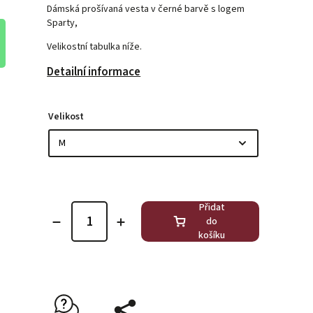
Dámská prošívaná vesta v černé barvě s logem
Sparty,
Velikostní tabulka níže.
Detailní informace
Velikost
Přidat
do
košíku