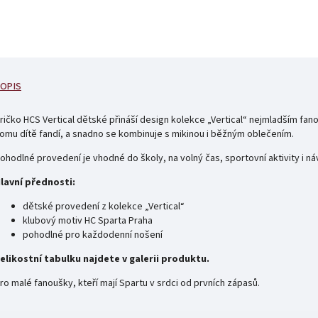
OPIS
ričko HCS Vertical dětské přináší design kolekce „Vertical“ nejmladším fa
omu dítě fandí, a snadno se kombinuje s mikinou i běžným oblečením.
ohodlné provedení je vhodné do školy, na volný čas, sportovní aktivity i ná
lavní přednosti:
dětské provedení z kolekce „Vertical“
klubový motiv HC Sparta Praha
pohodlné pro každodenní nošení
elikostní tabulku najdete v galerii produktu.
ro malé fanoušky, kteří mají Spartu v srdci od prvních zápasů.