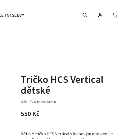
LETNÍ SLEVY
DOPLŇKY
DÁRKOVÉ POUKAZY
Tričko HCS Vertical
dětské
Kód:
Zvolte variantu
550 Kč
Dětské tričko HCS Vertical s klubovým motivem je