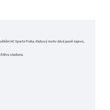
nouškům HC Sparta Praha. Klubový motiv dává jasně najevo,
vštěvu stadionu.