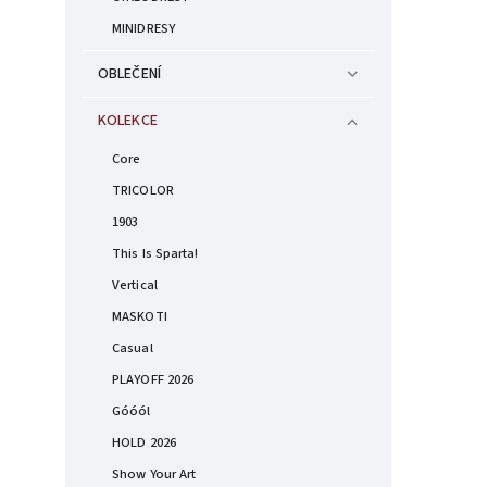
MINIDRESY
OBLEČENÍ
KOLEKCE
Core
TRICOLOR
1903
This Is Sparta!
Vertical
MASKOTI
Casual
PLAYOFF 2026
Góóól
HOLD 2026
Show Your Art