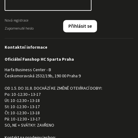
Nová registrace
Přihlásit se
Zapomenuté heslo
Kontaktní informace
Oficiální Fanshop HC Sparta Praha
Harfa Business Center - B
Českomoravská 2532/19b, 190 00 Praha 9
OD 1.5. DO 31.8. DOCHÁZÍ KE ZMĚNĚ OTEVÍRACÍ DOBY!:
Po: 10 -12:30 • 13-17
Út: 10 -12:30 • 13-18
St: 10 -12:30 • 13-17
Čt: 10 -12:30 • 13-18
Pá: 10 -12:30 • 13-17
SO, NE + SVÁTKY: ZAVŘENO
Kontakt na prodejnu/eshop: