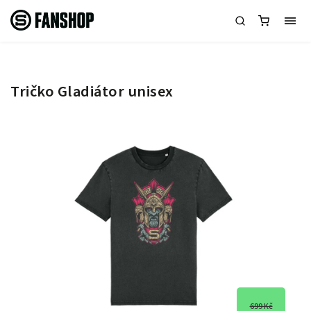
Tričko Gladiátor unisex
699 Kč