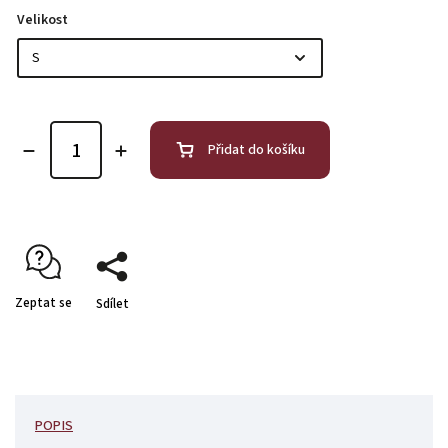
Velikost
Přidat do košíku
Zeptat se
Sdílet
POPIS