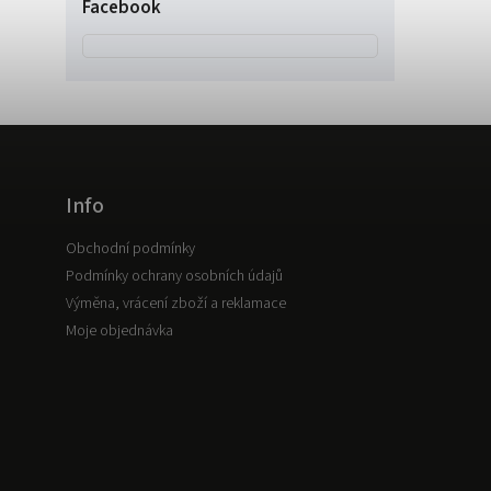
Facebook
Info
Obchodní podmínky
Podmínky ochrany osobních údajů
Výměna, vrácení zboží a reklamace
Moje objednávka