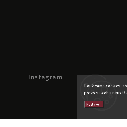
Instagram
Používáme cookies, ab
provozu webu neustále
Nastavení
Cop