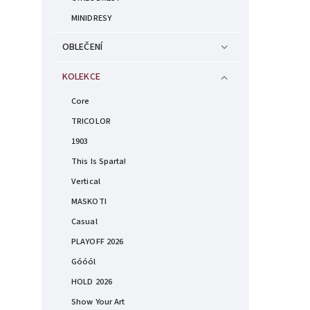
MINIDRESY
OBLEČENÍ
KOLEKCE
Core
TRICOLOR
1903
This Is Sparta!
Vertical
MASKOTI
Casual
PLAYOFF 2026
Góóól
HOLD 2026
Show Your Art