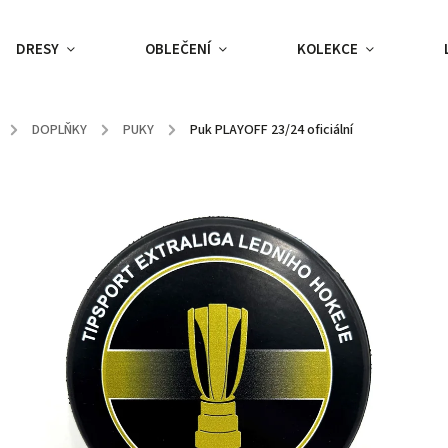
DRESY
OBLEČENÍ
KOLEKCE
/
DOPLŇKY
/
PUKY
/
Puk PLAYOFF 23/24 oficiální