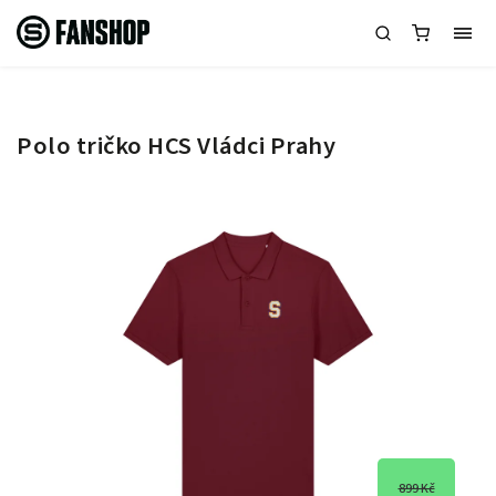
Polo tričko HCS Vládci Prahy
899 Kč