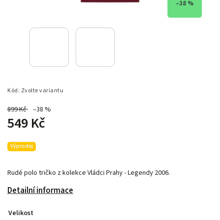
–38 %
Kód:
Zvolte variantu
899 Kč
–38 %
549 Kč
Výprodej
Rudé polo tričko z kolekce Vládci Prahy - Legendy 2006.
Detailní informace
Velikost