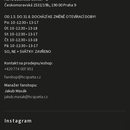
Českomoravská 2532/19b, 190 00 Praha 9
OD 1.5. DO 31.8. DOCHÁZÍ KE ZMĚNĚ OTEVÍRACÍ DOBY!:
Po: 10 -12:30 • 13-17
Út: 10 -12:30 • 13-18
St: 10 -12:30 • 13-17
Čt: 10 -12:30 • 13-18
Pá: 10 -12:30 • 13-17
SO, NE + SVÁTKY: ZAVŘENO
Kontakt na prodejnu/eshop:
+420 774 007 851
fanshop
@
hcsparta.cz
Manažer fanshopu:
Jakub Masák
jakub.masak
@
hcsparta.cz
Instagram