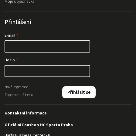
Moje objednávka
Přihlášení
E-mail
Heslo
Nová registrace
Přihlásit se
Zapomenuté heslo
Kontaktní informace
Oficiální Fanshop HC Sparta Praha
Harfa Business Center - B