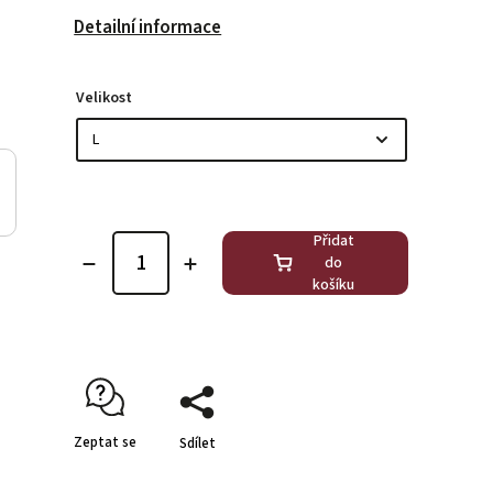
Detailní informace
Velikost
Přidat
do
košíku
Zeptat se
Sdílet