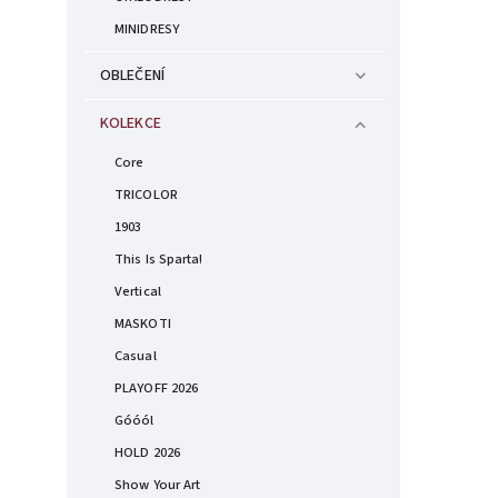
MINIDRESY
OBLEČENÍ
KOLEKCE
Core
TRICOLOR
1903
This Is Sparta!
Vertical
MASKOTI
Casual
PLAYOFF 2026
Góóól
HOLD 2026
Show Your Art