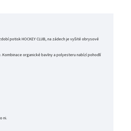
st zdobí potisk HOCKEY CLUB, na zádech je vyšité obrysové
. Kombinace organické bavlny a polyesteru nabízí pohodlí
o ni.