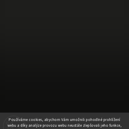
Sledovat na Instagramu
Používáme cookies, abychom Vám umožnili pohodlné prohlížení
webu a díky analýze provozu webu neustále zlepšovali jeho funkce,