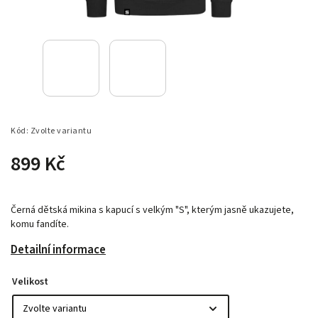
Kód:
Zvolte variantu
899 Kč
Černá dětská mikina s kapucí s velkým "S", kterým jasně ukazujete,
komu fandíte.
Detailní informace
Velikost