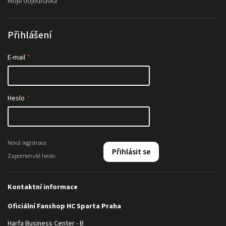
Moje objednávka
Přihlášení
E-mail
Heslo
Nová registrace
Přihlásit se
Zapomenuté heslo
Kontaktní informace
Oficiální Fanshop HC Sparta Praha
Harfa Business Center - B