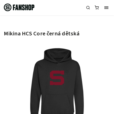
Mikina HCS Core černá dětská