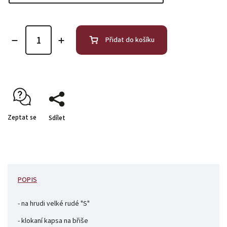
Přidat do košíku
Zeptat se
Sdílet
POPIS
- na hrudi velké rudé "S"
- klokaní kapsa na břiše