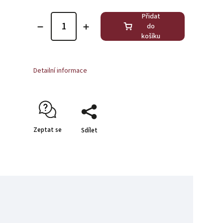
Přidat
do
košíku
Detailní informace
Zeptat se
Sdílet