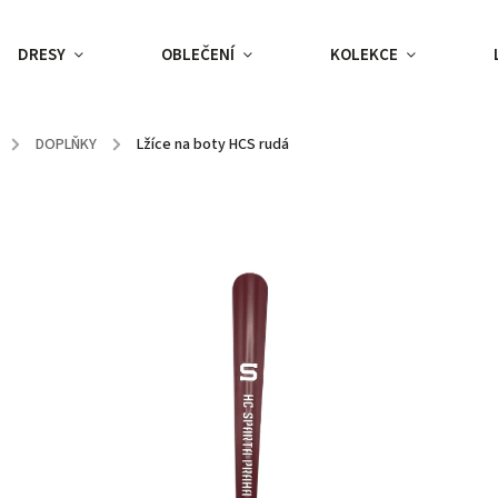
DRESY
OBLEČENÍ
KOLEKCE
/
DOPLŇKY
/
Lžíce na boty HCS rudá