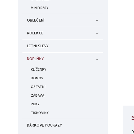
MINIDRESY
OBLEČENÍ
KOLEKCE
LETNÍ SLEVY
DOPLŇKY
KLÍČENKY
DOMOV
OSTATNÍ
ZÁBAVA
PUKY
TISKOVINY
P
DÁRKOVÉ POUKAZY
D