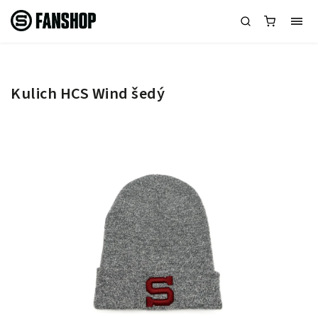
Kulich HCS Wind šedý