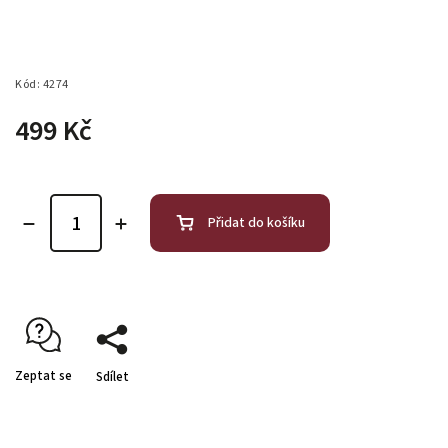
Kód:
4274
499 Kč
Přidat do košíku
Zeptat se
Sdílet