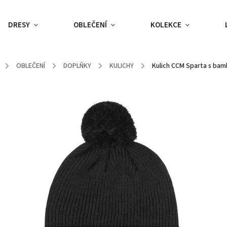
DRESY
OBLEČENÍ
KOLEKCE
/
OBLEČENÍ
/
DOPLŇKY
/
KULICHY
/
Kulich CCM Sparta s bam