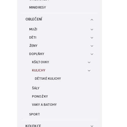
MINIDRESY
OBLEČENÍ
MUŽI
DĚTI
ŽENY
DOPLŇKY
KŠILTOVKY
KULICHY
DĚTSKÉ KULICHY
ŠÁLY
PONOŽKY
VAKY A BATOHY
SPORT
KOLEKCE