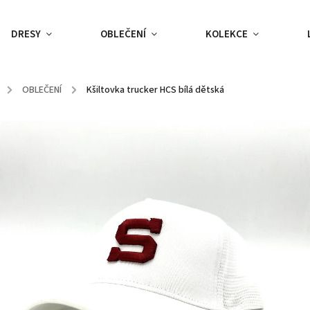
DRESY
OBLEČENÍ
KOLEKCE
/
OBLEČENÍ
/
Kšiltovka trucker HCS bílá dětská