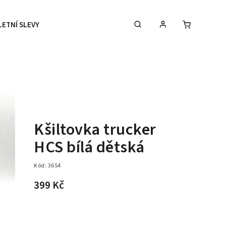
LETNÍ SLEVY
DOPLŇKY
DÁRKOVÉ POUKAZY
Kšiltovka trucker
HCS bílá dětská
Kód:
3654
399 Kč