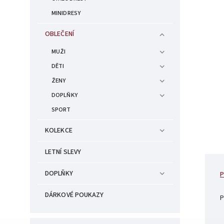
MINIDRESY
OBLEČENÍ
MUŽI
DĚTI
ŽENY
DOPLŇKY
SPORT
KOLEKCE
LETNÍ SLEVY
DOPLŇKY
P
DÁRKOVÉ POUKAZY
P