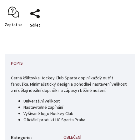
Zeptat se
Sdílet
POPIS
Černá kšiltovka Hockey Club Sparta doplní každý outfit
fanouška. Minimalistický design a pohodlné nastavení velikosti
z ní dělají ideální doplněk na zápasy i běžné nošení.
Univerzální velikost
Nastavitelné zapínání
Vyšívané logo Hockey Club
Oficiální produkt HC Sparta Praha
OBLEČENÍ
Kategorie
: