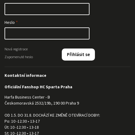
Heslo
Nová registrace
Přihlásit se
Zapomenuté heslo
Kontaktní informace
Oficiální Fanshop HC Sparta Praha
Harfa Business Center - B
Českomoravská 2532/19b, 190 00 Praha 9
OD 1.5. DO 31.8. DOCHÁZÍ KE ZMĚNĚ OTEVÍRACÍ DOBY!:
Po: 10 -12:30 • 13-17
Út: 10 -12:30 • 13-18
St: 10 -12:30 • 13-17