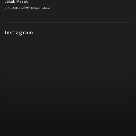
Jakub Masák
jakub.masak
@
hcsparta.cz
Instagram