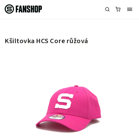
Kšiltovka HCS Core růžová