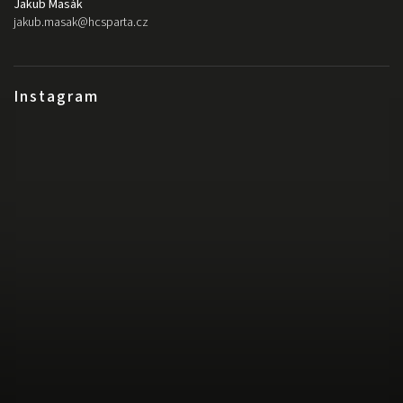
Jakub Masák
jakub.masak
@
hcsparta.cz
Instagram