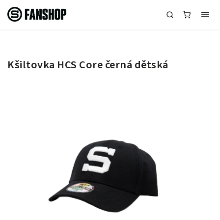
Kšiltovka HCS Core černá dětská