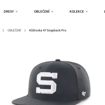
DRESY
OBLEČENÍ
KOLEKCE
/
OBLEČENÍ
/
Kšiltovka 47 Snapback Pro