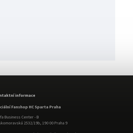
ntaktní informace
iciální Fanshop HC Sparta Praha
fa Business Center - B
komoravská 2532/19b, 190 00 Praha 9