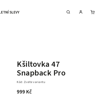
LETNÍ SLEVY
DOPLŇKY
DÁRKOVÉ POUKAZY
Kšiltovka 47
Snapback Pro
Kód:
Zvolte variantu
999 Kč