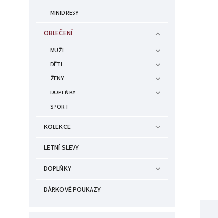
MINIDRESY
OBLEČENÍ
MUŽI
DĚTI
ŽENY
DOPLŇKY
SPORT
KOLEKCE
LETNÍ SLEVY
DOPLŇKY
DÁRKOVÉ POUKAZY