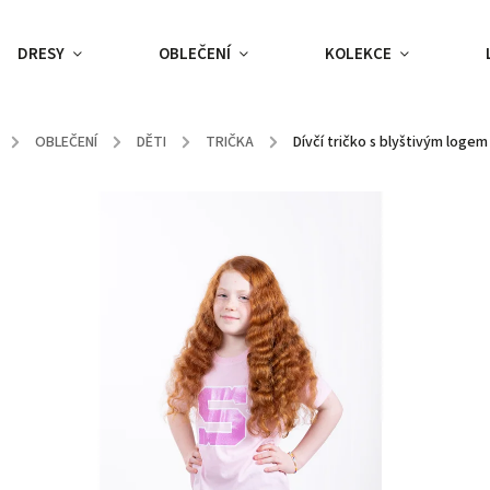
DRESY
OBLEČENÍ
KOLEKCE
/
OBLEČENÍ
/
DĚTI
/
TRIČKA
/
Dívčí tričko s blyštivým loge