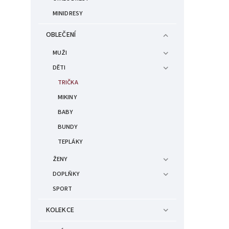
MINIDRESY
OBLEČENÍ
MUŽI
DĚTI
TRIČKA
MIKINY
BABY
BUNDY
TEPLÁKY
ŽENY
DOPLŇKY
SPORT
KOLEKCE