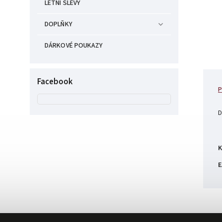
LETNÍ SLEVY
DOPLŇKY
DÁRKOVÉ POUKAZY
Facebook
P
D
K
E