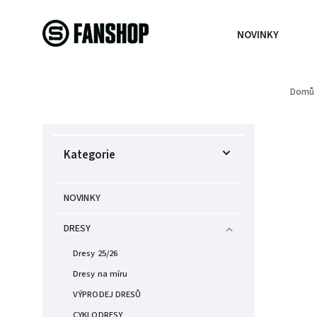
NOVINKY
Domů
Kategorie
NOVINKY
DRESY
Dresy 25/26
Dresy na míru
VÝPRODEJ DRESŮ
CYKLODRESY