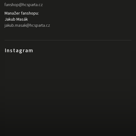
fanshop
@
hcsparta.cz
Manažer fanshopu:
Jakub Masák
jakub.masak
@
hcsparta.cz
Instagram