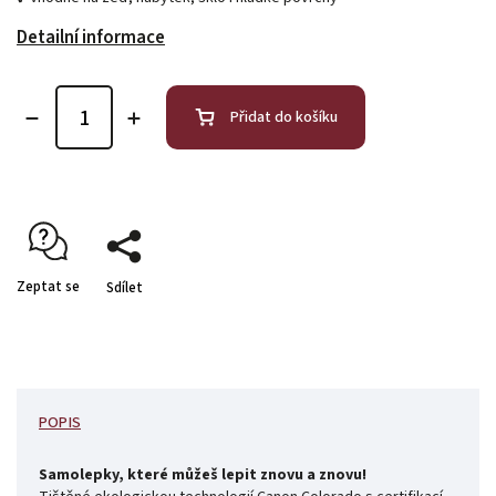
Detailní informace
Přidat do košíku
Zeptat se
Sdílet
POPIS
Samolepky, které můžeš lepit znovu a znovu!