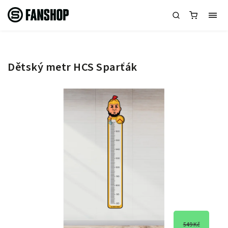
Dětský metr HCS Sparťák
549 Kč