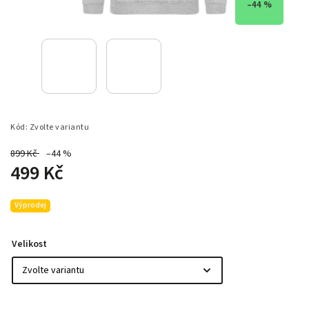
–44 %
Kód:
Zvolte variantu
899 Kč
–44 %
499 Kč
Výprodej
Velikost