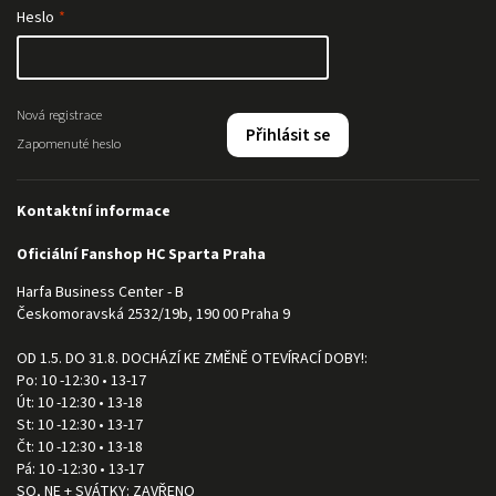
Heslo
Nová registrace
Přihlásit se
Zapomenuté heslo
Kontaktní informace
Oficiální Fanshop HC Sparta Praha
Harfa Business Center - B
Českomoravská 2532/19b, 190 00 Praha 9
OD 1.5. DO 31.8. DOCHÁZÍ KE ZMĚNĚ OTEVÍRACÍ DOBY!:
Po: 10 -12:30 • 13-17
Út: 10 -12:30 • 13-18
St: 10 -12:30 • 13-17
Čt: 10 -12:30 • 13-18
Pá: 10 -12:30 • 13-17
SO, NE + SVÁTKY: ZAVŘENO