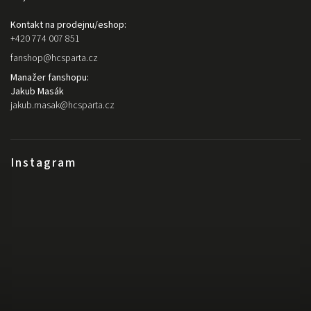
Kontakt na prodejnu/eshop:
+420 774 007 851
fanshop
@
hcsparta.cz
Manažer fanshopu:
Jakub Masák
jakub.masak
@
hcsparta.cz
Instagram