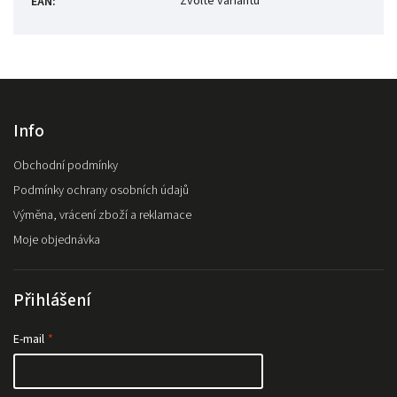
Zvolte variantu
EAN
:
Info
Obchodní podmínky
Podmínky ochrany osobních údajů
Výměna, vrácení zboží a reklamace
Moje objednávka
Přihlášení
E-mail