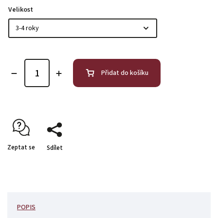
Velikost
Přidat do košíku
Zeptat se
Sdílet
POPIS