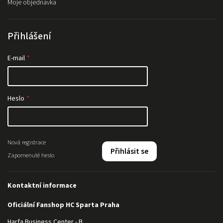
Moje objednávka
Přihlášení
E-mail
Heslo
Nová registrace
Přihlásit se
Zapomenuté heslo
Kontaktní informace
Oficiální Fanshop HC Sparta Praha
Harfa Business Center - B