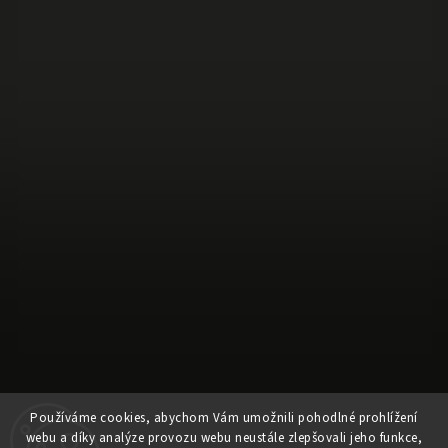
Sledovat na Instagramu
Používáme cookies, abychom Vám umožnili pohodlné prohlížení
webu a díky analýze provozu webu neustále zlepšovali jeho funkce,