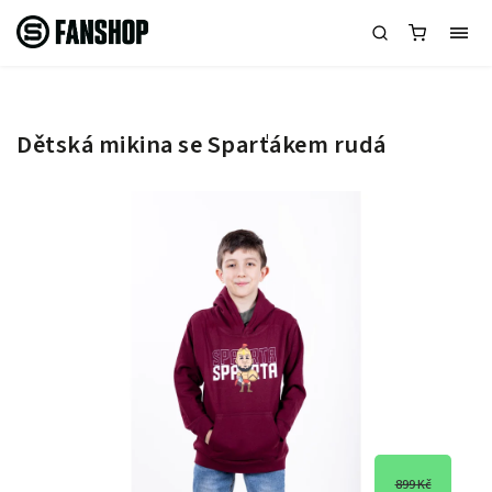
Dětská mikina se Sparťákem rudá
899 Kč