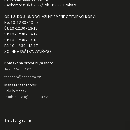
Českomoravská 2532/19b, 190 00 Praha 9
OD 1.5. DO 31.8. DOCHÁZÍ KE ZMĚNĚ OTEVÍRACÍ DOBY!:
Po: 10 -12:30 • 13-17
Út: 10 -12:30 • 13-18
St: 10 -12:30 • 13-17
Čt: 10 -12:30 • 13-18
Pá: 10 -12:30 • 13-17
SO, NE + SVÁTKY: ZAVŘENO
Kontakt na prodejnu/eshop:
+420 774 007 851
fanshop
@
hcsparta.cz
Manažer fanshopu:
Jakub Masák
jakub.masak
@
hcsparta.cz
Instagram