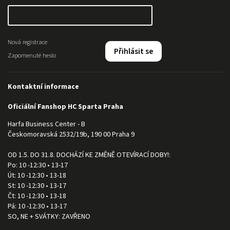
Nová registrace
Přihlásit se
Zapomenuté heslo
Kontaktní informace
Oficiální Fanshop HC Sparta Praha
Harfa Business Center - B
Českomoravská 2532/19b, 190 00 Praha 9
OD 1.5. DO 31.8. DOCHÁZÍ KE ZMĚNĚ OTEVÍRACÍ DOBY!:
Po: 10 -12:30 • 13-17
Út: 10 -12:30 • 13-18
St: 10 -12:30 • 13-17
Čt: 10 -12:30 • 13-18
Pá: 10 -12:30 • 13-17
SO, NE + SVÁTKY: ZAVŘENO