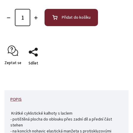
Přidat do košíku
Zeptat se
Sdílet
POPIS
Krátké cyklistické kalhoty s laclem
- potištěná plocha do oblouku přes zadní díl a přední část
stehen
- na koncích nohavic elastická manžeta s protiskluzovými