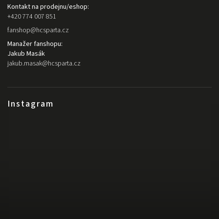
Kontakt na prodejnu/eshop:
+420 774 007 851
fanshop
@
hcsparta.cz
Manažer fanshopu:
Jakub Masák
jakub.masak
@
hcsparta.cz
Instagram