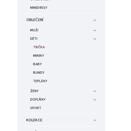
MINIDRESY
OBLEČENÍ
MUŽI
DĚTI
TRIČKA
MIKINY
BABY
BUNDY
TEPLÁKY
ŽENY
DOPLŇKY
SPORT
KOLEKCE