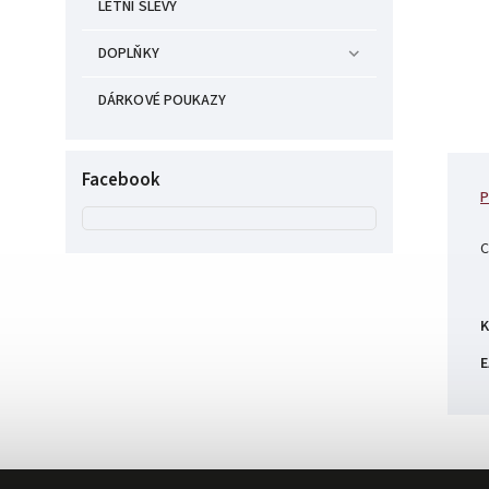
LETNÍ SLEVY
DOPLŇKY
DÁRKOVÉ POUKAZY
Facebook
P
C
K
E