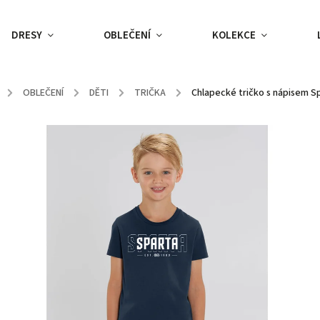
DRESY
OBLEČENÍ
KOLEKCE
/
OBLEČENÍ
/
DĚTI
/
TRIČKA
/
Chlapecké tričko s nápisem 