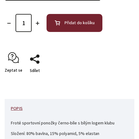
Přidat do košíku
Zeptat se
Sdílet
POPIS
Froté sportovní ponožky černo-bíle s bílým logem klubu
Složení: 80% bavlna, 15% polyamid, 5% elastan