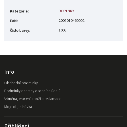
DOPLŇKY
Kategorie
:
2005010460002
EAN
:
1093
Číslo barvy
:
Info
Obchodní podmínky
Podmínky ochrany osobních údajů
Výměna, vrácení zboží a reklamace
Moje objednávka
Přihlášení