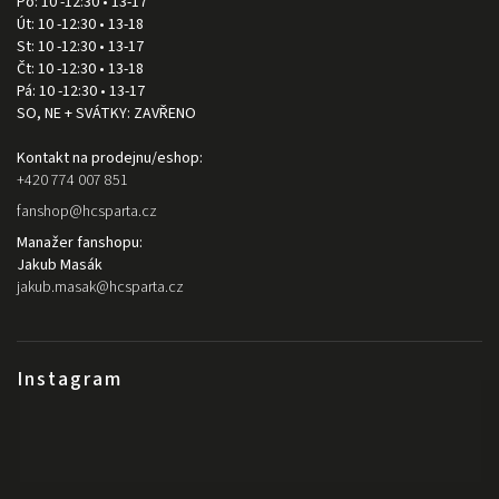
Po: 10 -12:30 • 13-17
Út: 10 -12:30 • 13-18
St: 10 -12:30 • 13-17
Čt: 10 -12:30 • 13-18
Pá: 10 -12:30 • 13-17
SO, NE + SVÁTKY: ZAVŘENO
Kontakt na prodejnu/eshop:
+420 774 007 851
fanshop
@
hcsparta.cz
Manažer fanshopu:
Jakub Masák
jakub.masak
@
hcsparta.cz
Instagram