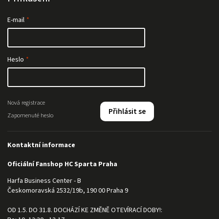
E-mail
Heslo
Nová registrace
Přihlásit se
Zapomenuté heslo
Kontaktní informace
Oficiální Fanshop HC Sparta Praha
Harfa Business Center - B
Českomoravská 2532/19b, 190 00 Praha 9
OD 1.5. DO 31.8. DOCHÁZÍ KE ZMĚNĚ OTEVÍRACÍ DOBY!: