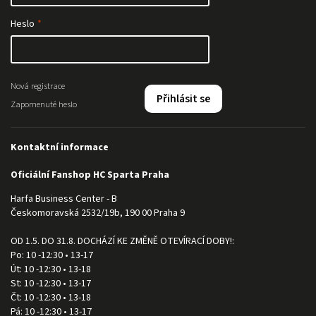
Heslo
Nová registrace
Přihlásit se
Zapomenuté heslo
Kontaktní informace
Oficiální Fanshop HC Sparta Praha
Harfa Business Center - B
Českomoravská 2532/19b, 190 00 Praha 9
OD 1.5. DO 31.8. DOCHÁZÍ KE ZMĚNĚ OTEVÍRACÍ DOBY!:
Po: 10 -12:30 • 13-17
Út: 10 -12:30 • 13-18
St: 10 -12:30 • 13-17
Čt: 10 -12:30 • 13-18
Pá: 10 -12:30 • 13-17