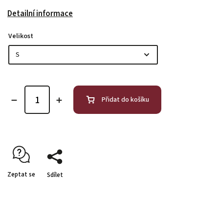
Detailní informace
Velikost
Přidat do košíku
Zeptat se
Sdílet