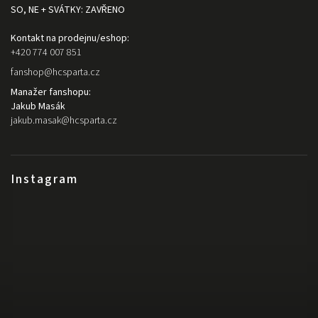
SO, NE + SVÁTKY: ZAVŘENO
Kontakt na prodejnu/eshop:
+420 774 007 851
fanshop
@
hcsparta.cz
Manažer fanshopu:
Jakub Masák
jakub.masak
@
hcsparta.cz
Instagram