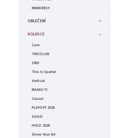
MINIDRESY
OBLEČENÍ
KOLEKCE
Core
TRICOLOR
1903
This Is Sparta!
Vertical
MASKOTI
Casual
PLAYOFF 2026
Góóól
HOLD 2026
Show Your Art