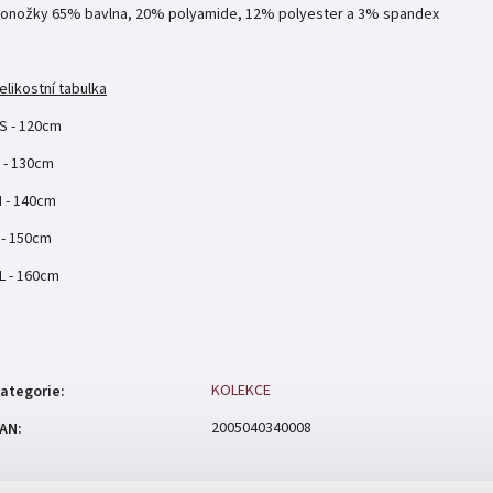
onožky 65% bavlna, 20% polyamide, 12% polyester a 3% spandex
elikostní tabulka
S - 120cm
 - 130cm
 - 140cm
 - 150cm
L - 160cm
KOLEKCE
ategorie
:
2005040340008
AN
: