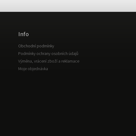
Info
Obchodní podmínky
Podmínky ochrany osobních údajů
Výměna, vrácení zboží a reklamace
Moje objednávka