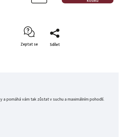
košíku
Zeptat se
Sdílet
y a pomáhá vám tak zůstat v suchu a maximálním pohodlí.