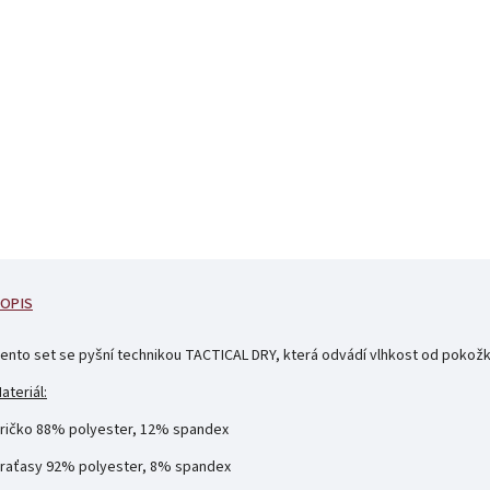
OPIS
ento set se pyšní technikou TACTICAL DRY, která odvádí vlhkost od pokožk
ateriál:
ričko 88% polyester, 12% spandex
raťasy 92% polyester, 8% spandex