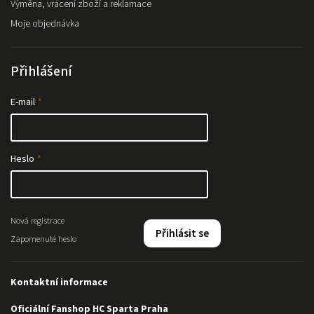
Výměna, vrácení zboží a reklamace
Moje objednávka
Přihlášení
E-mail
Heslo
Nová registrace
Přihlásit se
Zapomenuté heslo
Kontaktní informace
Oficiální Fanshop HC Sparta Praha