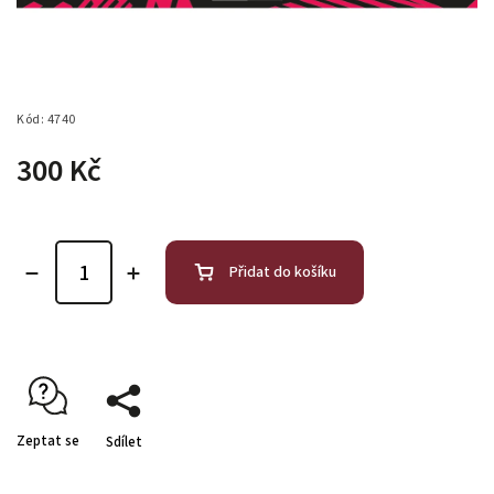
Kód:
4740
300 Kč
Přidat do košíku
Zeptat se
Sdílet