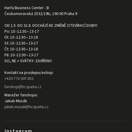
Harfa Business Center - B
Českomoravská 2532/19b, 190 00 Praha 9
OD 1.5. DO 31.8. DOCHÁZÍ KE ZMĚNĚ OTEVÍRACÍ DOBY!:
Po: 10 -12:30 • 13-17
Út: 10 -12:30 • 13-18
St: 10 -12:30 • 13-17
Čt: 10 -12:30 • 13-18
Pá: 10 -12:30 • 13-17
SO, NE + SVÁTKY: ZAVŘENO
Kontakt na prodejnu/eshop:
+420 774 007 851
fanshop
@
hcsparta.cz
Manažer fanshopu:
Jakub Masák
jakub.masak
@
hcsparta.cz
Instagram